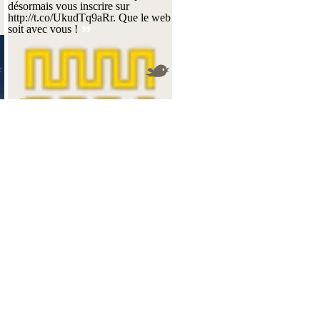
désormais vous inscrire sur
http://t.co/UkudTq9aRr. Que le web
soit avec vous !
Alain Assouline
13/03/2015 18:50
Les Argonautes
03/04/2015 19:59