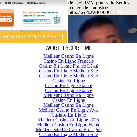
de l'@UIMM pour valoriser les
métiers de l'industrie
http://t.co/bJWPD90CTf
e version du site Apec.fr
APEC
WORTH YOUR TIME
Meilleur Casino En Ligne
Casino En Ligne Francais
Casino En Ligne France Légal
Casino En Ligne Meilleur Site
Casino En Ligne Meilleur Site
Casino En Ligne
Casino En Ligne France
Nico Chagny
Casino En Ligne France
30/03/2015 15:46
Meilleur Casino En Ligne
Casino En Ligne
Meilleur Casino En Ligne
Meilleur Casino En Ligne Avis
Casinos En Ligne
Meilleur Casino En Ligne 2025
Meilleur Casino En Ligne Fiable
Meilleur Site De Casino En Ligne
Casino En Ligne Meilleur Site