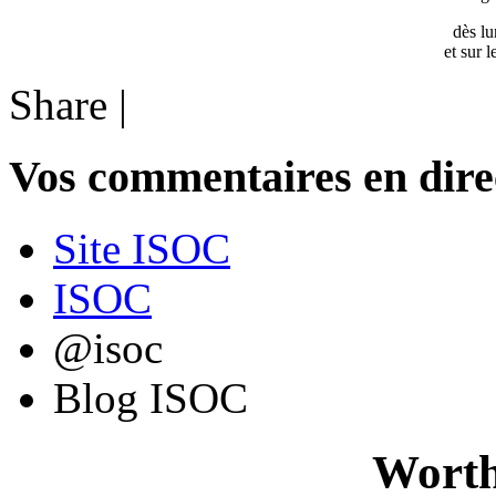
dès lu
et sur 
Share
|
Vos commentaires en direc
Site ISOC
ISOC
@isoc
Blog ISOC
Worth