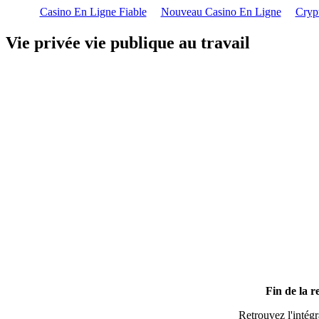
Casino En Ligne Fiable
Nouveau Casino En Ligne
Crypt
Vie privée vie publique au travail
Fin de la r
Retrouvez l'intégr