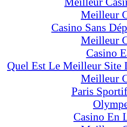
Meilleur Casi
Meilleur 
Casino Sans Dép
Meilleur 
Casino E
Quel Est Le Meilleur Site
Meilleur 
Paris Sport
Olympe
Casino En L