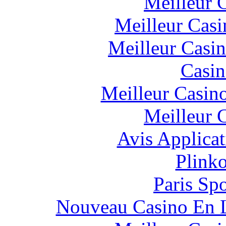
Meilleur 
Meilleur Casi
Meilleur Casi
Casin
Meilleur Casin
Meilleur 
Avis Applica
Plink
Paris Spo
Nouveau Casino En L