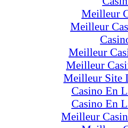
Casin
Meilleur 
Meilleur Cas
Casin
Meilleur Cas
Meilleur Cas
Meilleur Site
Casino En L
Casino En L
Meilleur Casi