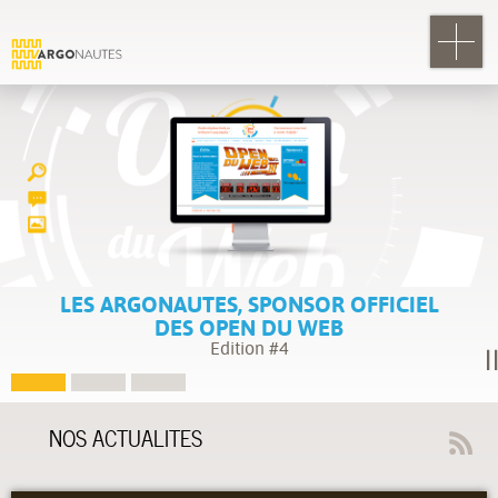
S, SPONSOR OFFICIEL
PEN DU WEB
dition #4
NOS ACTUALITES