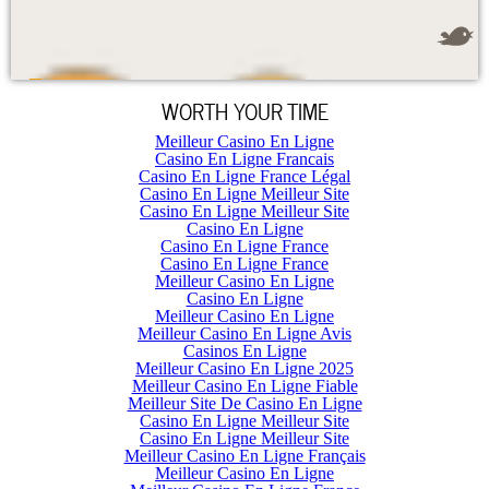
WORTH YOUR TIME
Alain Assouline
09/09/2014 11:04
Meilleur Casino En Ligne
Casino En Ligne Francais
Casino En Ligne France Légal
Casino En Ligne Meilleur Site
Casino En Ligne Meilleur Site
Casino En Ligne
Casino En Ligne France
Casino En Ligne France
Meilleur Casino En Ligne
Nico Chagny
Casino En Ligne
05/09/2014 18:52
Meilleur Casino En Ligne
Meilleur Casino En Ligne Avis
Casinos En Ligne
Meilleur Casino En Ligne 2025
Meilleur Casino En Ligne Fiable
Meilleur Site De Casino En Ligne
Casino En Ligne Meilleur Site
Casino En Ligne Meilleur Site
Les Argonautes
Meilleur Casino En Ligne Français
11/09/2014 14:30
Meilleur Casino En Ligne