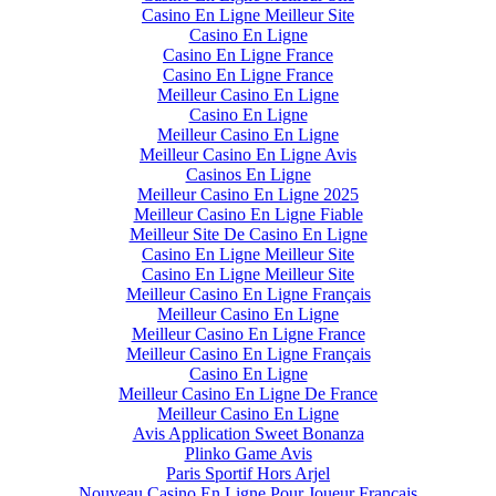
Casino En Ligne Meilleur Site
Casino En Ligne
Casino En Ligne France
Casino En Ligne France
Meilleur Casino En Ligne
Casino En Ligne
Meilleur Casino En Ligne
Meilleur Casino En Ligne Avis
Casinos En Ligne
Meilleur Casino En Ligne 2025
Meilleur Casino En Ligne Fiable
Meilleur Site De Casino En Ligne
Casino En Ligne Meilleur Site
Casino En Ligne Meilleur Site
Meilleur Casino En Ligne Français
Meilleur Casino En Ligne
Meilleur Casino En Ligne France
Meilleur Casino En Ligne Français
Casino En Ligne
Meilleur Casino En Ligne De France
Meilleur Casino En Ligne
Avis Application Sweet Bonanza
Plinko Game Avis
Paris Sportif Hors Arjel
Nouveau Casino En Ligne Pour Joueur Francais