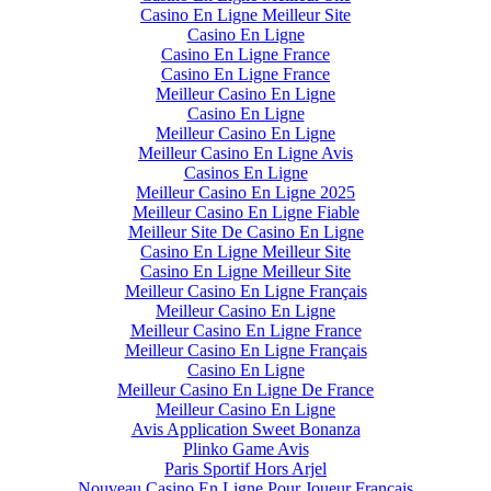
Casino En Ligne Meilleur Site
Casino En Ligne
Casino En Ligne France
Casino En Ligne France
Meilleur Casino En Ligne
Casino En Ligne
Meilleur Casino En Ligne
Meilleur Casino En Ligne Avis
Casinos En Ligne
Meilleur Casino En Ligne 2025
Meilleur Casino En Ligne Fiable
Meilleur Site De Casino En Ligne
Casino En Ligne Meilleur Site
Casino En Ligne Meilleur Site
Meilleur Casino En Ligne Français
Meilleur Casino En Ligne
Meilleur Casino En Ligne France
Meilleur Casino En Ligne Français
Casino En Ligne
Meilleur Casino En Ligne De France
Meilleur Casino En Ligne
Avis Application Sweet Bonanza
Plinko Game Avis
Paris Sportif Hors Arjel
Nouveau Casino En Ligne Pour Joueur Francais