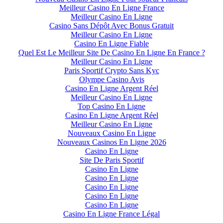
Meilleur Casino En Ligne France
Meilleur Casino En Ligne
Casino Sans Dépôt Avec Bonus Gratuit
Meilleur Casino En Ligne
Casino En Ligne Fiable
Quel Est Le Meilleur Site De Casino En Ligne En France ?
Meilleur Casino En Ligne
Paris Sportif Crypto Sans Kyc
Olympe Casino Avis
Casino En Ligne Argent Réel
Meilleur Casino En Ligne
Top Casino En Ligne
Casino En Ligne Argent Réel
Meilleur Casino En Ligne
Nouveaux Casino En Ligne
Nouveaux Casinos En Ligne 2026
Casino En Ligne
Site De Paris Sportif
Casino En Ligne
Casino En Ligne
Casino En Ligne
Casino En Ligne
Casino En Ligne
Casino En Ligne France Légal