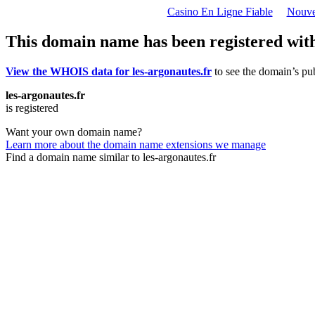
Casino En Ligne Fiable
Nouve
This domain name has been registered wit
View the WHOIS data for les-argonautes.fr
to see the domain’s pub
les-argonautes.fr
is registered
Want your own domain name?
Learn more about the domain name extensions we manage
Find a domain name similar to les-argonautes.fr