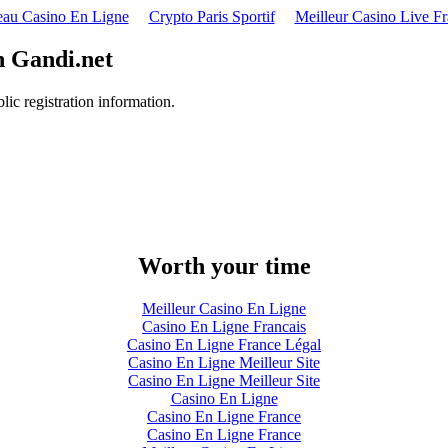
au Casino En Ligne
Crypto Paris Sportif
Meilleur Casino Live Fr
h Gandi.net
lic registration information.
Worth your time
Meilleur Casino En Ligne
Casino En Ligne Francais
Casino En Ligne France Légal
Casino En Ligne Meilleur Site
Casino En Ligne Meilleur Site
Casino En Ligne
Casino En Ligne France
Casino En Ligne France