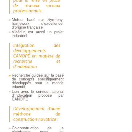
pour la mise en place
de réseaux sociaux
professionnels :
Moteur basé sur Symfony,
framework d’excellence,
d’origine française
Viaéduc est aussi un projet
industriel
Intégration des
développements
CANOPÉ en matière de
recherche et
d’indexation
Recherche guidée sur la base
de concepts spécifiquement
développés pour le monde
éducatif
Lien avec le service national
d’indexation proposé par
CANOPÉ
Développement d’uune
méthode de
construction novatrice :
Co-construction de la
plateforme avec les