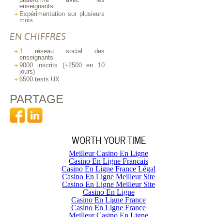
enseignants
Expérimentation sur plusieurs
mois
EN CHIFFRES
1 réseau social des
enseignants
9000 inscrits (
+2500 en 10
jours
)
6500 tests UX
PARTAGE
WORTH YOUR TIME
Meilleur Casino En Ligne
Casino En Ligne Francais
Casino En Ligne France Légal
Casino En Ligne Meilleur Site
Casino En Ligne Meilleur Site
Casino En Ligne
Casino En Ligne France
Casino En Ligne France
Meilleur Casino En Ligne