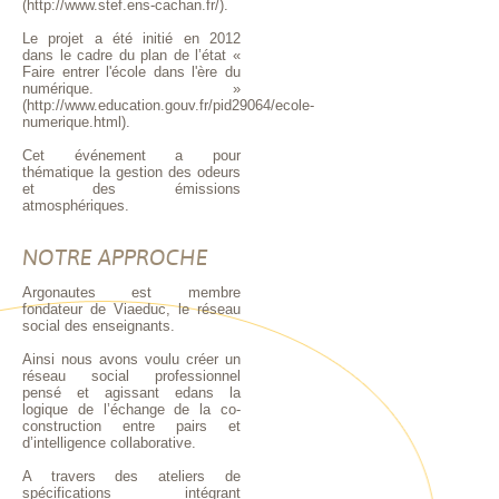
(http://www.stef.ens-cachan.fr/).
Le projet a été initié en 2012
dans le cadre du plan de l’état «
Faire entrer l'école dans l'ère du
numérique. »
(http://www.education.gouv.fr/pid29064/ecole-
numerique.html).
Cet événement a pour
thématique la gestion des odeurs
et des émissions
atmosphériques.
NOTRE APPROCHE
Argonautes est membre
fondateur de Viaeduc, le réseau
social des enseignants.
Ainsi nous avons voulu créer un
réseau social professionnel
pensé et agissant edans la
logique de l’échange de la co-
construction entre pairs et
d’intelligence collaborative.
A travers des ateliers de
spécifications intégrant