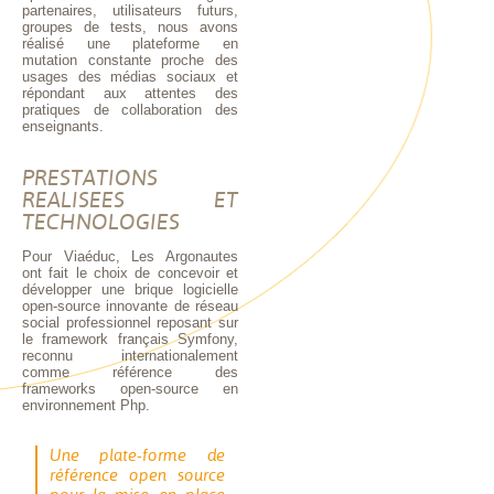
partenaires, utilisateurs futurs,
groupes de tests, nous avons
réalisé une plateforme en
mutation constante proche des
usages des médias sociaux et
répondant aux attentes des
pratiques de collaboration des
enseignants.
PRESTATIONS
REALISEES ET
TECHNOLOGIES
Pour Viaéduc, Les Argonautes
ont fait le choix de concevoir et
développer une brique logicielle
open-source innovante de réseau
social professionnel reposant sur
le framework français Symfony,
reconnu internationalement
comme référence des
frameworks open-source en
environnement Php.
Une plate-forme de
référence open source