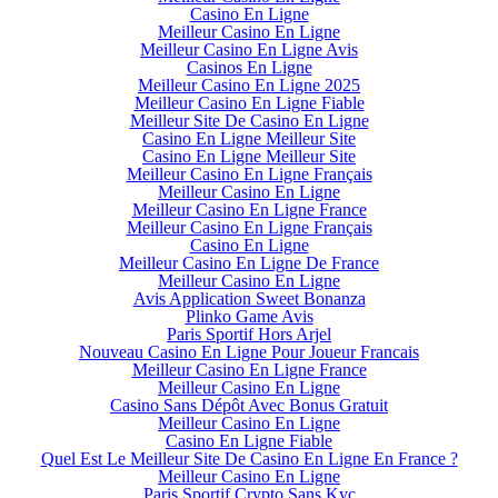
Casino En Ligne
Meilleur Casino En Ligne
Meilleur Casino En Ligne Avis
Casinos En Ligne
Meilleur Casino En Ligne 2025
Meilleur Casino En Ligne Fiable
Meilleur Site De Casino En Ligne
Casino En Ligne Meilleur Site
Casino En Ligne Meilleur Site
Meilleur Casino En Ligne Français
Meilleur Casino En Ligne
Meilleur Casino En Ligne France
Meilleur Casino En Ligne Français
Casino En Ligne
Meilleur Casino En Ligne De France
Meilleur Casino En Ligne
Avis Application Sweet Bonanza
Plinko Game Avis
Paris Sportif Hors Arjel
Nouveau Casino En Ligne Pour Joueur Francais
Meilleur Casino En Ligne France
Meilleur Casino En Ligne
Casino Sans Dépôt Avec Bonus Gratuit
Meilleur Casino En Ligne
Casino En Ligne Fiable
Quel Est Le Meilleur Site De Casino En Ligne En France ?
Meilleur Casino En Ligne
Paris Sportif Crypto Sans Kyc