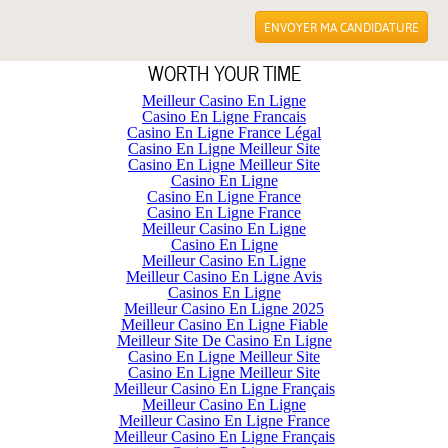
ENVOYER MA CANDIDATURE
WORTH YOUR TIME
Meilleur Casino En Ligne
Casino En Ligne Francais
Casino En Ligne France Légal
Casino En Ligne Meilleur Site
Casino En Ligne Meilleur Site
Casino En Ligne
Casino En Ligne France
Casino En Ligne France
Meilleur Casino En Ligne
Casino En Ligne
Meilleur Casino En Ligne
Meilleur Casino En Ligne Avis
Casinos En Ligne
Meilleur Casino En Ligne 2025
Meilleur Casino En Ligne Fiable
Meilleur Site De Casino En Ligne
Casino En Ligne Meilleur Site
Casino En Ligne Meilleur Site
Meilleur Casino En Ligne Français
Meilleur Casino En Ligne
Meilleur Casino En Ligne France
Meilleur Casino En Ligne Français