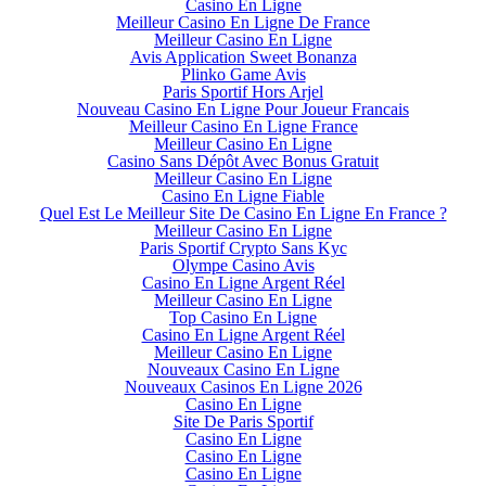
Casino En Ligne
Meilleur Casino En Ligne De France
Meilleur Casino En Ligne
Avis Application Sweet Bonanza
Plinko Game Avis
Paris Sportif Hors Arjel
Nouveau Casino En Ligne Pour Joueur Francais
Meilleur Casino En Ligne France
Meilleur Casino En Ligne
Casino Sans Dépôt Avec Bonus Gratuit
Meilleur Casino En Ligne
Casino En Ligne Fiable
Quel Est Le Meilleur Site De Casino En Ligne En France ?
Meilleur Casino En Ligne
Paris Sportif Crypto Sans Kyc
Olympe Casino Avis
Casino En Ligne Argent Réel
Meilleur Casino En Ligne
Top Casino En Ligne
Casino En Ligne Argent Réel
Meilleur Casino En Ligne
Nouveaux Casino En Ligne
Nouveaux Casinos En Ligne 2026
Casino En Ligne
Site De Paris Sportif
Casino En Ligne
Casino En Ligne
Casino En Ligne