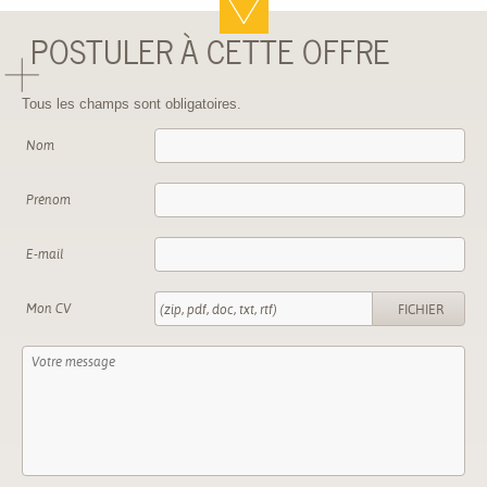
POSTULER À CETTE OFFRE
Tous les champs sont obligatoires.
Nom
Prénom
E-mail
Mon CV
(zip, pdf, doc, txt, rtf)
FICHIER