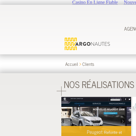
Casino En Ligne Fiable
Nouve
AGEN
Accueil
Clients
NOS RÉALISATIONS
Peugeot
Refonte et