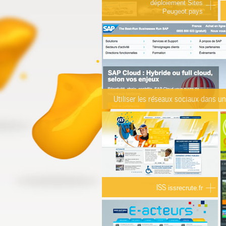
déploiement Sites
Peugeot.pays
Utiliser les réseaux sociaux dans 
ISS
issrecrute.fr