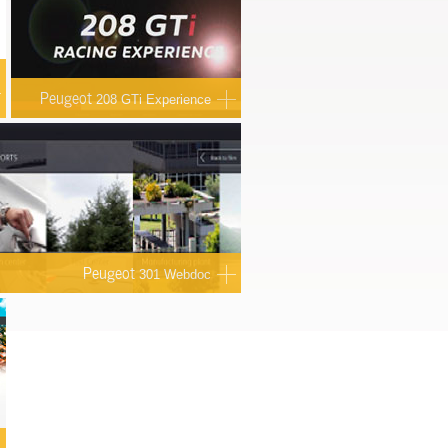
Peugeot
208 GTi Experience
Peugeot
301 Webdoc