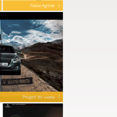
France Agrimer
Peugeot
301 roadtrip