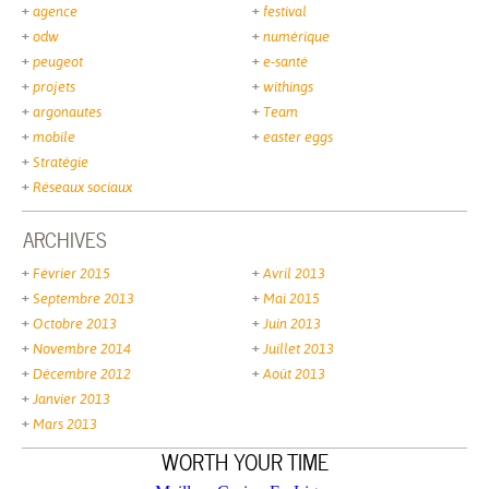
agence
festival
odw
numérique
peugeot
e-santé
projets
withings
argonautes
Team
mobile
easter eggs
Stratégie
Réseaux sociaux
ARCHIVES
Février 2015
Avril 2013
Septembre 2013
Mai 2015
Octobre 2013
Juin 2013
Novembre 2014
Juillet 2013
Décembre 2012
Août 2013
Janvier 2013
Mars 2013
WORTH YOUR TIME