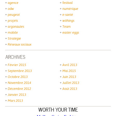
agence
festival
odw
numérique
peugeot
e-santé
projets
withings
argonautes
Team
mobile
easter eggs
Stratégie
Réseaux sociaux
ARCHIVES
Février 2015
Avril 2013
Septembre 2013
Mai 2015
Octobre 2013
Juin 2013
Novembre 2014
Juillet 2013
Décembre 2012
Août 2013
Janvier 2013
Mars 2013
WORTH YOUR TIME