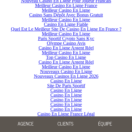
Nouveau Casino En Ligne Pour Joueur Francais
Meilleur Casino En Ligne France
Meilleur Casino En Ligne
Casino Sans Dépôt Avec Bonus Gratuit
Meilleur Casino En Ligne
Casino En Ligne Fiable
Quel Est Le Meilleur Site De Casino En Ligne En France ?
Meilleur Casino En Ligne
Paris Sportif Crypto Sans Kyc
Olympe Casino Avis
Casino En Ligne Argent Réel
Meilleur Casino En Ligne
Top Casino En Ligne
Casino En Ligne Argent Réel
Meilleur Casino En Ligne
Nouveaux Casino En Ligne
Nouveaux Casinos En Ligne 2026
Casino En Ligne
Site De Paris Sportif
Casino En Ligne
Casino En Ligne
Casino En Ligne
Casino En Ligne
Casino En Ligne
Casino En Ligne France Légal
AGENCE
CLIENTS
ÉQUIPE