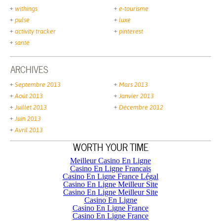
withings
e-tourisme
pulse
luxe
activity tracker
pinterest
santé
ARCHIVES
Septembre 2013
Mars 2013
Août 2013
Janvier 2013
Juillet 2013
Décembre 2012
Juin 2013
Avril 2013
WORTH YOUR TIME
Meilleur Casino En Ligne
Casino En Ligne Francais
Casino En Ligne France Légal
Casino En Ligne Meilleur Site
Casino En Ligne Meilleur Site
Casino En Ligne
Casino En Ligne France
Casino En Ligne France