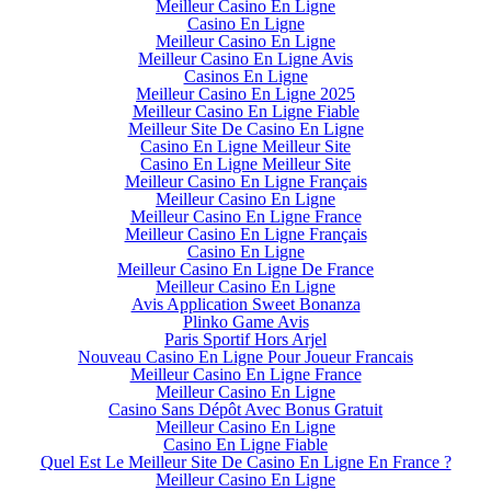
Meilleur Casino En Ligne
Casino En Ligne
Meilleur Casino En Ligne
Meilleur Casino En Ligne Avis
Casinos En Ligne
Meilleur Casino En Ligne 2025
Meilleur Casino En Ligne Fiable
Meilleur Site De Casino En Ligne
Casino En Ligne Meilleur Site
Casino En Ligne Meilleur Site
Meilleur Casino En Ligne Français
Meilleur Casino En Ligne
Meilleur Casino En Ligne France
Meilleur Casino En Ligne Français
Casino En Ligne
Meilleur Casino En Ligne De France
Meilleur Casino En Ligne
Avis Application Sweet Bonanza
Plinko Game Avis
Paris Sportif Hors Arjel
Nouveau Casino En Ligne Pour Joueur Francais
Meilleur Casino En Ligne France
Meilleur Casino En Ligne
Casino Sans Dépôt Avec Bonus Gratuit
Meilleur Casino En Ligne
Casino En Ligne Fiable
Quel Est Le Meilleur Site De Casino En Ligne En France ?
Meilleur Casino En Ligne