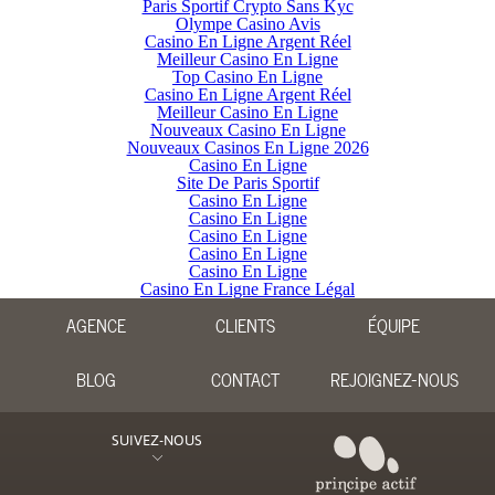
Paris Sportif Crypto Sans Kyc
Olympe Casino Avis
Casino En Ligne Argent Réel
Meilleur Casino En Ligne
Top Casino En Ligne
Casino En Ligne Argent Réel
Meilleur Casino En Ligne
Nouveaux Casino En Ligne
Nouveaux Casinos En Ligne 2026
Casino En Ligne
Site De Paris Sportif
Casino En Ligne
Casino En Ligne
Casino En Ligne
Casino En Ligne
Casino En Ligne
Casino En Ligne France Légal
AGENCE
CLIENTS
ÉQUIPE
BLOG
CONTACT
REJOIGNEZ-NOUS
SUIVEZ-NOUS