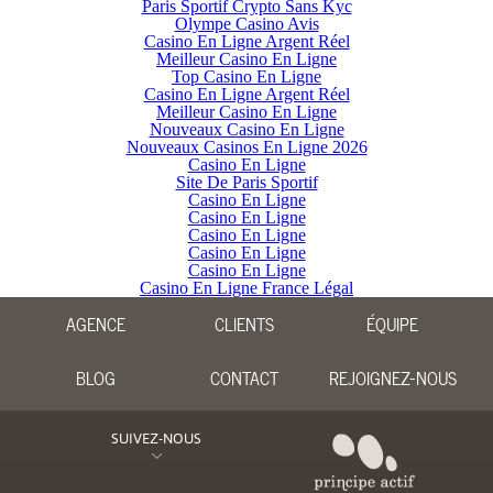
Paris Sportif Crypto Sans Kyc
Olympe Casino Avis
Casino En Ligne Argent Réel
Meilleur Casino En Ligne
Top Casino En Ligne
Casino En Ligne Argent Réel
Meilleur Casino En Ligne
Nouveaux Casino En Ligne
Nouveaux Casinos En Ligne 2026
Casino En Ligne
Site De Paris Sportif
Casino En Ligne
Casino En Ligne
Casino En Ligne
Casino En Ligne
Casino En Ligne
Casino En Ligne France Légal
AGENCE
CLIENTS
ÉQUIPE
BLOG
CONTACT
REJOIGNEZ-NOUS
SUIVEZ-NOUS