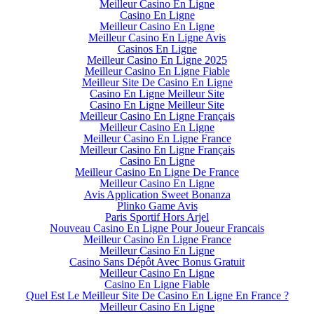
Meilleur Casino En Ligne
Casino En Ligne
Meilleur Casino En Ligne
Meilleur Casino En Ligne Avis
Casinos En Ligne
Meilleur Casino En Ligne 2025
Meilleur Casino En Ligne Fiable
Meilleur Site De Casino En Ligne
Casino En Ligne Meilleur Site
Casino En Ligne Meilleur Site
Meilleur Casino En Ligne Français
Meilleur Casino En Ligne
Meilleur Casino En Ligne France
Meilleur Casino En Ligne Français
Casino En Ligne
Meilleur Casino En Ligne De France
Meilleur Casino En Ligne
Avis Application Sweet Bonanza
Plinko Game Avis
Paris Sportif Hors Arjel
Nouveau Casino En Ligne Pour Joueur Francais
Meilleur Casino En Ligne France
Meilleur Casino En Ligne
Casino Sans Dépôt Avec Bonus Gratuit
Meilleur Casino En Ligne
Casino En Ligne Fiable
Quel Est Le Meilleur Site De Casino En Ligne En France ?
Meilleur Casino En Ligne