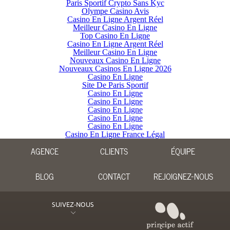
Paris Sportif Crypto Sans Kyc
Olympe Casino Avis
Casino En Ligne Argent Réel
Meilleur Casino En Ligne
Top Casino En Ligne
Casino En Ligne Argent Réel
Meilleur Casino En Ligne
Nouveaux Casino En Ligne
Nouveaux Casinos En Ligne 2026
Casino En Ligne
Site De Paris Sportif
Casino En Ligne
Casino En Ligne
Casino En Ligne
Casino En Ligne
Casino En Ligne
Casino En Ligne France Légal
AGENCE
CLIENTS
ÉQUIPE
BLOG
CONTACT
REJOIGNEZ-NOUS
SUIVEZ-NOUS