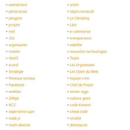
evenement
smiirl
partenariat
objet connecté
peugeot
Le Camping
projets
Like
mel
e-commerce
301
transparence
argonautes
visbilité
mobile
nouvelles technologies
html5
Team
ecard
Les Argonautes
Stratégie
Les Open du Web
Réseaux sociaux
équipe créa
Facebook
Chef de Projet
webdoc
easter eggs
208gti
culture geek
RCZ
code Konami
experience user
cheat code
node.js
viralité
multi-devices
dinosaures