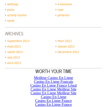
withings
e-tourisme
pulse
luxe
activity tracker
pinterest
santé
ARCHIVES
Septembre 2013
Mars 2013
Août 2013
Janvier 2013
Juillet 2013
Décembre 2012
Juin 2013
Avril 2013
WORTH YOUR TIME
Meilleur Casino En Ligne
Casino En Ligne Francais
Casino En Ligne France Légal
Casino En Ligne Meilleur Site
Casino En Ligne Meilleur Site
Casino En Ligne
Casino En Ligne France
Casino En Ligne France