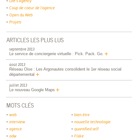
Life’s Agency
Coup de coeur de l'agence
Open du Web
Projets
ARTICLES LES PLUS LUS
septembre 2013
+
Le service de conciergerie virtuelle : Pick. Pack. Go.
août 2013
Réseau Oise : Les Argonautes consolident le 1er réseau social
+
départemental
juillet 2013
+
Le nouveau Google Maps
MOTS CLÉS
web
bien être
interview
nouvelle technologie
agence
quantified self
odw
Fliike