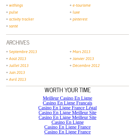
withings
e-tourisme
pulse
luxe
activity tracker
pinterest
santé
ARCHIVES
Septembre 2013
Mars 2013
Août 2013
Janvier 2013
Juillet 2013
Décembre 2012
Juin 2013
Avril 2013
WORTH YOUR TIME
Meilleur Casino En Ligne
Casino En Ligne Francais
Casino En Ligne France Légal
Casino En Ligne Meilleur Site
Casino En Ligne Meilleur Site
Casino En Ligne
Casino En Ligne France
Casino En Ligne France