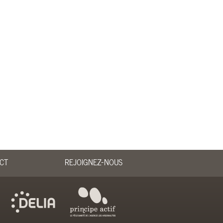
CT
REJOIGNEZ-NOUS