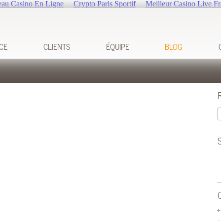
au Casino En Ligne
Crypto Paris Sportif
Meilleur Casino Live Fr
CE
CLIENTS
ÉQUIPE
BLOG