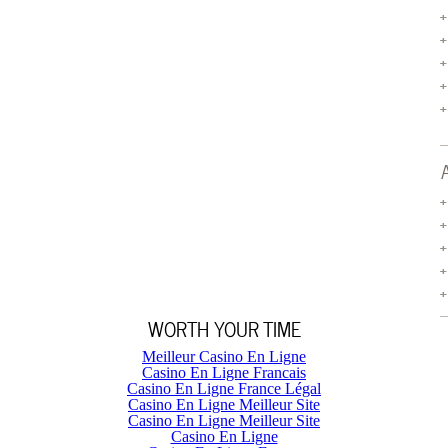
WORTH YOUR TIME
Meilleur Casino En Ligne
Casino En Ligne Francais
Casino En Ligne France Légal
Casino En Ligne Meilleur Site
Casino En Ligne Meilleur Site
Casino En Ligne