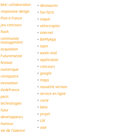
betc collaboration
dinosaures
responsive design
fun facts
Post-it france
vogue
jeu concours
vélociraptor
flash
internet
community
BeMyApp
management
tizen
acquisition
week-end
Futurenseine
application
festival
concours
numérique
google
centquatre
maps
innovation
nouvelle version
iledefrance
service en ligne
paris
carte
technologies
bêta
futur
projet
développeurs
UX
humour
oise
vie de l'agence