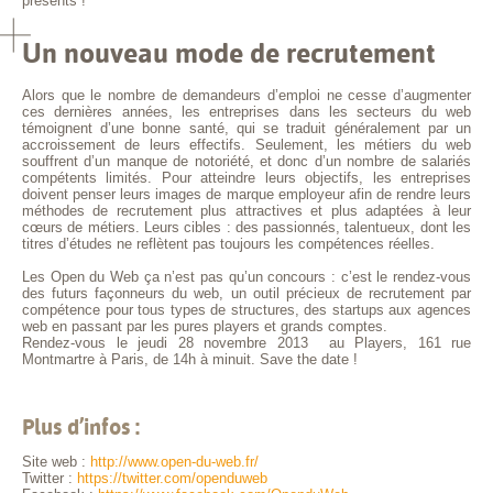
présents !
Un nouveau mode de recrutement
Alors que le nombre de demandeurs d’emploi ne cesse d’augmenter
ces dernières années, les entreprises dans les secteurs du web
témoignent d’une bonne santé, qui se traduit généralement par un
accroissement de leurs effectifs. Seulement, les métiers du web
souffrent d’un manque de notoriété, et donc d’un nombre de salariés
compétents limités. Pour atteindre leurs objectifs, les entreprises
doivent penser leurs images de marque employeur afin de rendre leurs
méthodes de recrutement plus attractives et plus adaptées à leur
cœurs de métiers. Leurs cibles : des passionnés, talentueux, dont les
titres d’études ne reflètent pas toujours les compétences réelles.
Les Open du Web ça n’est pas qu’un concours : c’est le rendez-vous
des futurs façonneurs du web, un outil précieux de recrutement par
compétence pour tous types de structures, des startups aux agences
web en passant par les pures players et grands comptes.
Rendez-vous le jeudi 28 novembre 2013 au Players, 161 rue
Montmartre à Paris, de 14h à minuit. Save the date !
Plus d’infos :
Site web :
http://www.open-du-web.fr/
Twitter :
https://twitter.com/openduweb