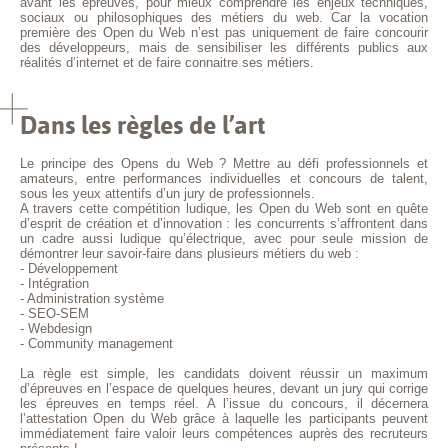
avant les épreuves, pour mieux comprendre les enjeux techniques,
sociaux ou philosophiques des métiers du web. Car la vocation
première des Open du Web n’est pas uniquement de faire concourir
des développeurs, mais de sensibiliser les différents publics aux
réalités d’internet et de faire connaitre ses métiers.
Dans les règles de l’art
Le principe des Opens du Web ? Mettre au défi professionnels et
amateurs, entre performances individuelles et concours de talent,
sous les yeux attentifs d’un jury de professionnels.
A travers cette compétition ludique, les Open du Web sont en quête
d’esprit de création et d’innovation : les concurrents s’affrontent dans
un cadre aussi ludique qu’électrique, avec pour seule mission de
démontrer leur savoir-faire dans plusieurs métiers du web :
- Développement
- Intégration
- Administration système
- SEO-SEM
- Webdesign
- Community management
La règle est simple, les candidats doivent réussir un maximum
d’épreuves en l’espace de quelques heures, devant un jury qui corrige
les épreuves en temps réel. A l’issue du concours, il décernera
l’attestation Open du Web grâce à laquelle les participants peuvent
immédiatement faire valoir leurs compétences auprès des recruteurs