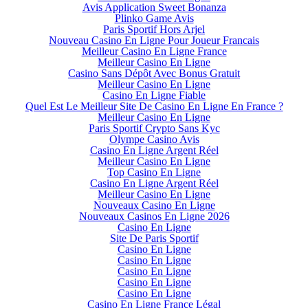
Avis Application Sweet Bonanza
Plinko Game Avis
Paris Sportif Hors Arjel
Nouveau Casino En Ligne Pour Joueur Francais
Meilleur Casino En Ligne France
Meilleur Casino En Ligne
Casino Sans Dépôt Avec Bonus Gratuit
Meilleur Casino En Ligne
Casino En Ligne Fiable
Quel Est Le Meilleur Site De Casino En Ligne En France ?
Meilleur Casino En Ligne
Paris Sportif Crypto Sans Kyc
Olympe Casino Avis
Casino En Ligne Argent Réel
Meilleur Casino En Ligne
Top Casino En Ligne
Casino En Ligne Argent Réel
Meilleur Casino En Ligne
Nouveaux Casino En Ligne
Nouveaux Casinos En Ligne 2026
Casino En Ligne
Site De Paris Sportif
Casino En Ligne
Casino En Ligne
Casino En Ligne
Casino En Ligne
Casino En Ligne
Casino En Ligne France Légal