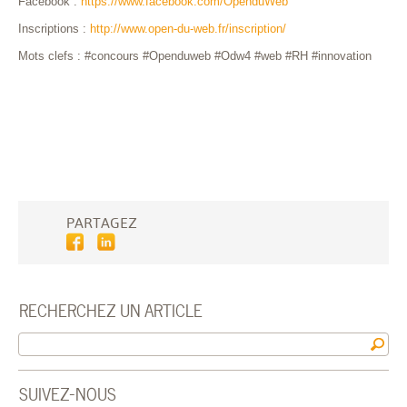
Facebook :
https://www.facebook.com/OpenduWeb
Inscriptions :
http://www.open-du-web.fr/inscription/
Mots clefs : #concours #Openduweb #Odw4 #web #RH #innovation
PARTAGEZ
RECHERCHEZ UN ARTICLE
SUIVEZ-NOUS