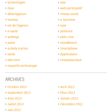
technologies
oise
futur
web participatif
développeurs
réseau social
humour
e-tourisme
vie de l'agence
luxe
e-santé
pinterest
withings
pôle créa
pulse
moodboard
activity tracker
Smartphone
santé
Applications
bien être
réseauxsociaux
nouvelle technologie
ARCHIVES
Octobre 2013
Avril 2013
Septembre 2013
Mars 2013
Août 2013
Janvier 2013
Juillet 2013
Décembre 2012
Juin 2013