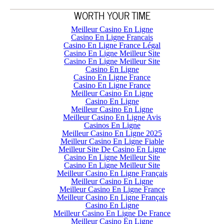
WORTH YOUR TIME
Meilleur Casino En Ligne
Casino En Ligne Francais
Casino En Ligne France Légal
Casino En Ligne Meilleur Site
Casino En Ligne Meilleur Site
Casino En Ligne
Casino En Ligne France
Casino En Ligne France
Meilleur Casino En Ligne
Casino En Ligne
Meilleur Casino En Ligne
Meilleur Casino En Ligne Avis
Casinos En Ligne
Meilleur Casino En Ligne 2025
Meilleur Casino En Ligne Fiable
Meilleur Site De Casino En Ligne
Casino En Ligne Meilleur Site
Casino En Ligne Meilleur Site
Meilleur Casino En Ligne Français
Meilleur Casino En Ligne
Meilleur Casino En Ligne France
Meilleur Casino En Ligne Français
Casino En Ligne
Meilleur Casino En Ligne De France
Meilleur Casino En Ligne