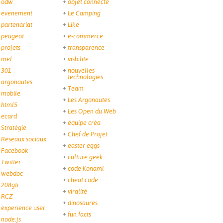
odw
objet connecté
evenement
Le Camping
partenariat
Like
peugeot
e-commerce
projets
transparence
mel
visbilité
301
nouvelles
technologies
argonautes
Team
mobile
Les Argonautes
html5
Les Open du Web
ecard
équipe créa
Stratégie
Chef de Projet
Réseaux sociaux
easter eggs
Facebook
culture geek
Twitter
code Konami
webdoc
cheat code
208gti
viralité
RCZ
dinosaures
experience user
fun facts
node.js