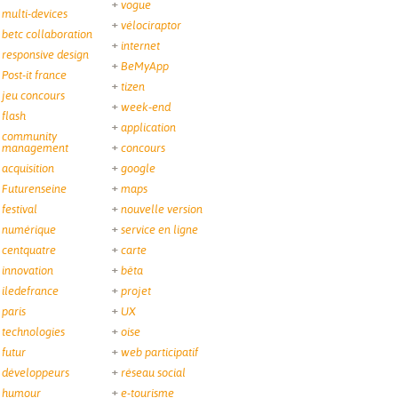
vogue
multi-devices
vélociraptor
betc collaboration
internet
responsive design
BeMyApp
Post-it france
tizen
jeu concours
week-end
flash
application
community
management
concours
acquisition
google
Futurenseine
maps
festival
nouvelle version
numérique
service en ligne
centquatre
carte
innovation
bêta
iledefrance
projet
paris
UX
technologies
oise
futur
web participatif
développeurs
réseau social
humour
e-tourisme