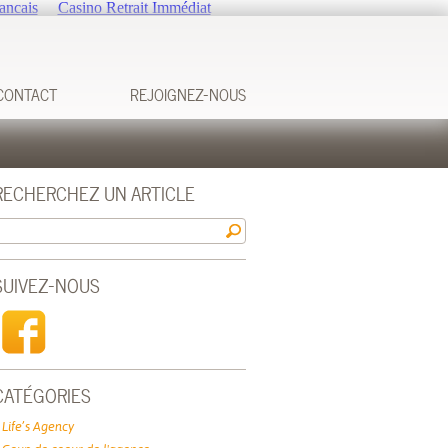
ancais
Casino Retrait Immédiat
CONTACT
REJOIGNEZ-NOUS
RECHERCHEZ UN ARTICLE
SUIVEZ-NOUS
CATÉGORIES
Life’s Agency