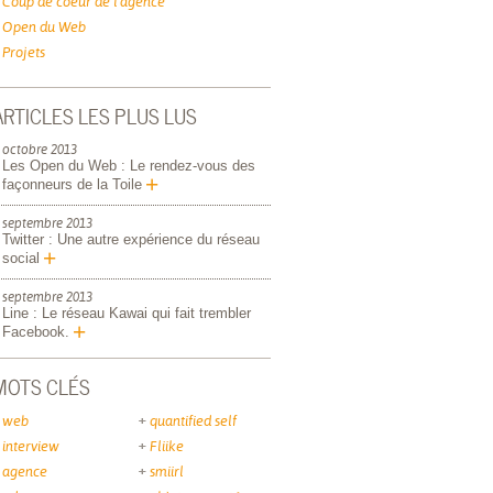
Coup de coeur de l'agence
Open du Web
Projets
ARTICLES LES PLUS LUS
octobre 2013
Les Open du Web : Le rendez-vous des
+
façonneurs de la Toile
septembre 2013
Twitter : Une autre expérience du réseau
+
social
septembre 2013
Line : Le réseau Kawai qui fait trembler
+
Facebook.
MOTS CLÉS
web
quantified self
interview
Fliike
agence
smiirl